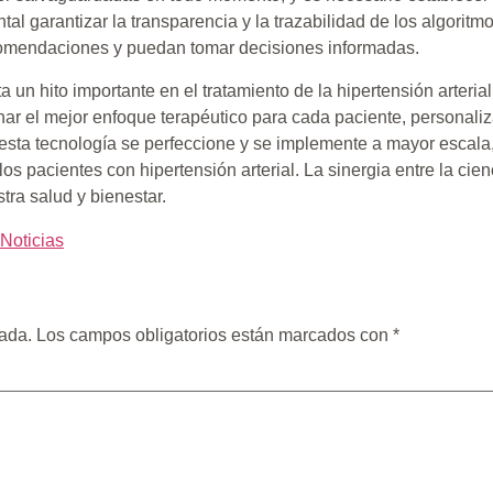
l garantizar la transparencia y la trazabilidad de los algoritmo
omendaciones y puedan tomar decisiones informadas.
n hito importante en el tratamiento de la hipertensión arterial.
nar el mejor enfoque terapéutico para cada paciente, personaliz
 esta tecnología se perfeccione y se implemente a mayor escala
os pacientes con hipertensión arterial. La sinergia entre la cienc
ra salud y bienestar.
Noticias
cada.
Los campos obligatorios están marcados con
*