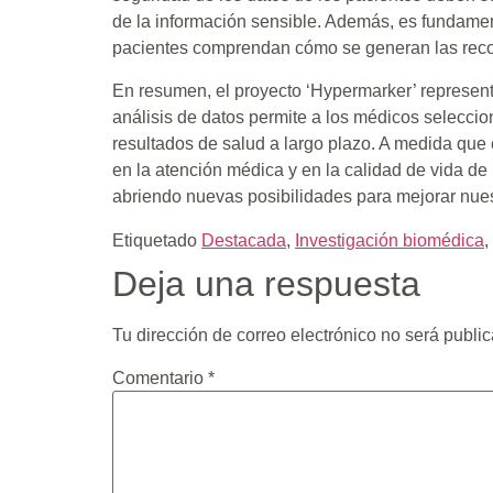
de la información sensible. Además, es fundamenta
pacientes comprendan cómo se generan las rec
En resumen, el proyecto ‘Hypermarker’ representa u
análisis de datos permite a los médicos seleccio
resultados de salud a largo plazo. A medida que
en la atención médica y en la calidad de vida de l
abriendo nuevas posibilidades para mejorar nuest
Etiquetado
Destacada
,
Investigación biomédica
,
Deja una respuesta
Tu dirección de correo electrónico no será publi
Comentario
*