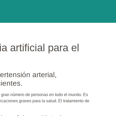
 artificial para el
rtensión arterial,
ientes.
 un gran número de personas en todo el mundo. Es
caciones graves para la salud. El tratamiento de