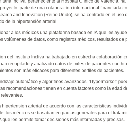
Sanitaria Incliva, perteneciente al Hospital Clínico de Valencia
proyecto, parte de una colaboración internacional financiada c
ch and Innovation (Reino Unido), se ha centrado en el uso de h
o de la hipertensión arterial.
cionar a los médicos una plataforma basada en IA que les ayude
es volúmenes de datos, como registros médicos, resultados de p
ción del Instituto Incliva ha trabajado en estrecha colaboración 
han recopilado y analizado datos de miles de pacientes con hip
mientos son más eficaces para diferentes perfiles de pacientes.
endizaje automático y algoritmos avanzados, ‘Hypermarker’ pue
as recomendaciones tienen en cuenta factores como la edad de
 relevantes.
 hipertensión arterial de acuerdo con las características indiv
, los médicos se basaban en pautas generales para el tratamien
 que les permite tomar decisiones más informadas y precisas.