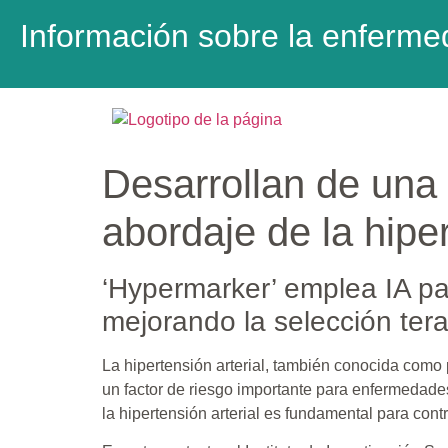
Información sobre la enferme
Desarrollan de una h
abordaje de la hiper
‘Hypermarker’ emplea IA par
mejorando la selección tera
La hipertensión arterial, también conocida como
un factor de riesgo importante para enfermedade
la hipertensión arterial es fundamental para contr