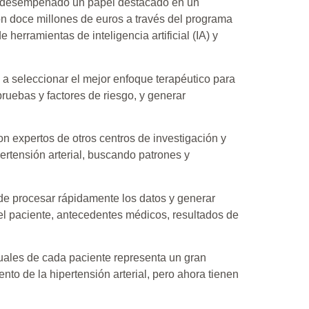
, ha desempeñado un papel destacado en un
on doce millones de euros a través del programa
erramientas de inteligencia artificial (IA) y
 a seleccionar el mejor enfoque terapéutico para
ruebas y factores de riesgo, y generar
con expertos de otros centros de investigación y
ertensión arterial, buscando patrones y
de procesar rápidamente los datos y generar
l paciente, antecedentes médicos, resultados de
iduales de cada paciente representa un gran
to de la hipertensión arterial, pero ahora tienen