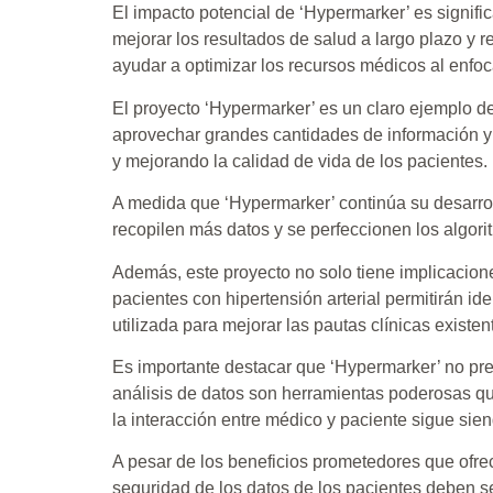
El impacto potencial de ‘Hypermarker’ es signifi
mejorar los resultados de salud a largo plazo y 
ayudar a optimizar los recursos médicos al enfoc
El proyecto ‘Hypermarker’ es un claro ejemplo de 
aprovechar grandes cantidades de información y 
y mejorando la calidad de vida de los pacientes.
A medida que ‘Hypermarker’ continúa su desarrol
recopilen más datos y se perfeccionen los algor
Además, este proyecto no solo tiene implicaciones
pacientes con hipertensión arterial permitirán id
utilizada para mejorar las pautas clínicas existen
Es importante destacar que ‘Hypermarker’ no pret
análisis de datos son herramientas poderosas q
la interacción entre médico y paciente sigue sie
A pesar de los beneficios prometedores que ofrec
seguridad de los datos de los pacientes deben s