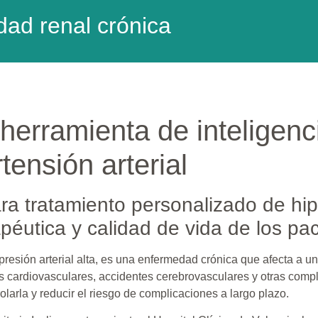
dad renal crónica
erramienta de inteligencia
tensión arterial
a tratamiento personalizado de hipe
péutica y calidad de vida de los pac
 presión arterial alta, es una enfermedad crónica que afecta a
s cardiovasculares, accidentes cerebrovasculares y otras compli
olarla y reducir el riesgo de complicaciones a largo plazo.