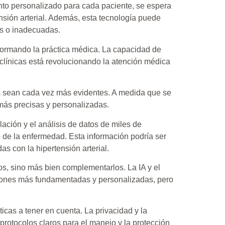
iento personalizado para cada paciente, se espera
ensión arterial. Además, esta tecnología puede
as o inadecuadas.
nsformando la práctica médica. La capacidad de
clínicas está revolucionando la atención médica
os sean cada vez más evidentes. A medida que se
más precisas y personalizadas.
lación y el análisis de datos de miles de
to de la enfermedad. Esta información podría ser
as con la hipertensión arterial.
os, sino más bien complementarlos. La IA y el
siones más fundamentadas y personalizadas, pero
cas a tener en cuenta. La privacidad y la
rotocolos claros para el manejo y la protección