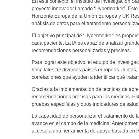
En este contexto, el Instituto de Investigación 
proyecto innovador llamado ‘Hypermarker’. Este 
Horizonte Europa de la Unión Europea y UK Resear
análisis de datos para el tratamiento personalizad
El objetivo principal de ‘Hypermarker’ es propor
cada paciente. La IA es capaz de analizar grand
recomendaciones personalizadas y precisas.
Para lograr este objetivo, el equipo de investiga
hospitales de diversos países europeos. Juntos, 
correlaciones que ayuden a identificar qué trata
Gracias a la implementación de técnicas de apr
recomendaciones precisas para los médicos. Est
pruebas específicas y otros indicadores de salud
La capacidad de personalizar el tratamiento de la
avance en el campo de la medicina. Anteriormente
acceso a una herramienta de apoyo basada en IA