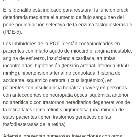
El sildenafilo está indicado para restaurar la función eréctil
deteriorada mediante el aumento de flujo sanguíneo del
pene por inhibición selectiva de la enzima fosfodiesterasa 5
(PDE-5).
Los inhibidores de la PDE-5 están contraindicados en
pacientes con infarto agudo de miocardio, angina inestable,
angina de esfuerzo, insuficiencia cardiaca, arritmias
incontroladas, hipotensión (tensión arterial inferior a 90/50
mmHg), hipertensión arterial no controlada, historia de
accidente isquémico cerebral (ictus isquémico), en
pacientes con insuficiencia hepática grave y en personas
con antecedentes de neuropatía óptica isquémica anterior
no arterítica o con trastornos hereditarios degenerativos de
la retina tales como retinitis pigmentosa (una minoría de
estos pacientes tienen trastornos genéticos de las
fosfodiesterasas de la retina).
Además, presentan numerosas interacciones con otros