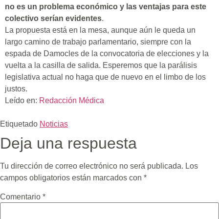
no es un problema económico y las ventajas para este
colectivo serían evidentes
.
La propuesta está en la mesa, aunque aún le queda un
largo camino de trabajo parlamentario, siempre con la
espada de Damocles de la convocatoria de elecciones y la
vuelta a la casilla de salida. Esperemos que la parálisis
legislativa actual no haga que de nuevo en el limbo de los
justos.
Leído en:
Redacción Médica
Etiquetado
Noticias
Deja una respuesta
Tu dirección de correo electrónico no será publicada.
Los
campos obligatorios están marcados con
*
Comentario
*