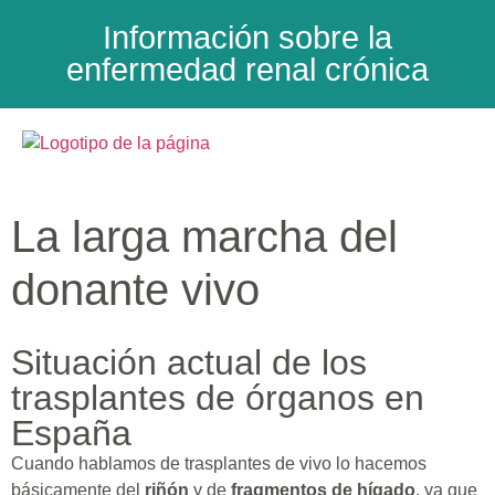
Información sobre la
enfermedad renal crónica
La larga marcha del
donante vivo
Situación actual de los
trasplantes de órganos en
España
Cuando hablamos de trasplantes de vivo lo hacemos
básicamente del
riñón
y de
fragmentos de hígado
, ya que