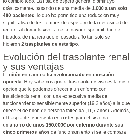
lo cambió todo. La lista de espera general disminuyó
drásticamente, pasando de una media de
1.000 a tan solo
400 pacientes
, lo que ha permitido una reducción muy
significativa de los tiempos de espera y de la necesidad de
recurrir al donante vivo, ante la mayor disponibilidad de
hígados, de manera que el pasado año tan solo se
hicieron
2 trasplantes de este tipo
..
Evolución del trasplante renal
y sus ventajas
El
riñón en cambio ha evolucionado en dirección
opuesta
. Hoy sabemos que el trasplante de vivo es la mejor
opción que le podemos ofrecer a un enfermo con
insuficiencia renal, con una expectativa media de
funcionamiento sensiblemente superior (19,2 años) a la que
ofrece el de riñón de persona fallecida (11,7 años). Además,
el trasplante representa en costes para el sistema,
un
ahorro de unos 150.000€ por enfermo durante sus
cinco primeros años
de funcionamiento si se le compara