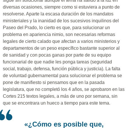
sigue sin solucionar aunque el tema ha salido a la luz en
diversas ocasiones, siempre como si estuviera a punto de
resolverse. Aparte la escasa duración de los mandatos
ministeriales y la inanidad de los sucesivos inquilinos del
Paseo del Prado, lo cierto es que, para solucionar un
problema en apariencia nimio, son necesarias reformas
legales de cierto calado que afectan a varios ministerios y
departamentos de un peso específico bastante superior al
de sanidad y con pocas ganas por parte de su equipo
funcionarial de que nadie les ponga tareas (seguridad
social, trabajo, defensa, función pública y justicia). La falta
de voluntad gubernamental para solucionar el problema se
pone de manifiesto si pensamos que en la pasada
legislatura, que no completó los 4 años, se aprobaron en las
Cortes 215 textos legales, a más de uno por semana, sin
que se encontrara un hueco a tiempo para este tema.
«¿Cómo es posible que,