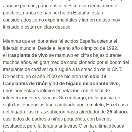
aunque pulmón, páncreas o intestino son teóricamente
posibles, nunca se han hecho en España, están
considerados como experimentales y tienen un uso muy
limitado o están en claro desuso.
Mientras que
en donantes fallecidos España ostenta el
liderato mundial
Desde el lejano año olímpico de 1992,
el
trasplante de vivo
se mantuvo en cifras bajas durante
muchos años, en gran medida condicionado por el boom del
trasplante de cadáver que siguió a la creación de la ONT.
De hecho, en el año 2000 se hicieron tan
solo 19
trasplantes de riñón y 10 de hígado de donante vivo
,
unos porcentajes ínfimos en relación con el total de
intervenciones realizadas. Sin embargo, en lo que va de
siglo las tendencias han cambiado por completo, En el caso
del hígado, las cifras subieron hasta alrededor de
25 al año
,
casi todos de padres a niños pequeños, con buenos
resultados, pero la terapia anti-virus C en la última década